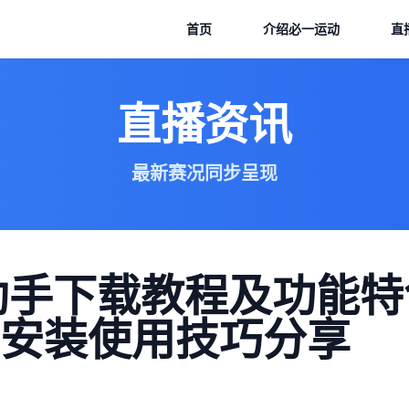
首页
介绍
必一运动
直
直播资讯
最新赛况同步呈现
方助手下载教程及功能
安装使用技巧分享