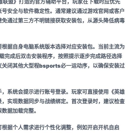
英雄联盟》打造的官方辅助平台，玩家在下载时应优先
账号安全与软件稳定性。通常建议通过游戏官网或客户
避免通过第三方不明链接获取安装包，从源头降低病毒
要根据自身电脑系统版本选择对应安装包。当前主流为
，下载完成后双击安装程序，按照提示逐步完成路径选择
议关闭其他大型程
bsports必一运动
序，以确保安装过
手，系统会提示进行账号登录。玩家可直接使用《英雄
录，实现数据同步与战绩绑定。首次登录时，建议检查
保数据加载完整。
可根据个人需求进行个性化调整，例如开启开机自启