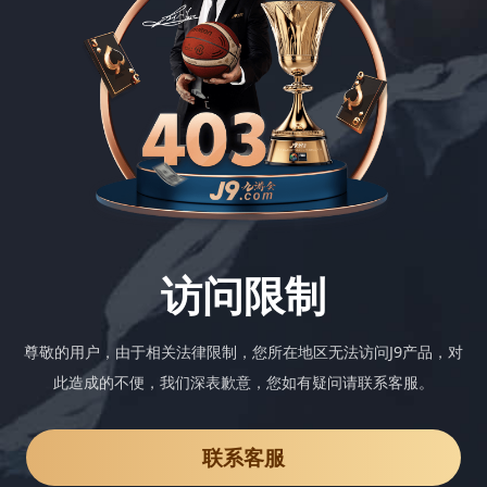
访问限制
尊敬的用户，由于相关法律限制，您所在地区无法访问J9产品，对
此造成的不便，我们深表歉意，您如有疑问请联系客服。
联系客服